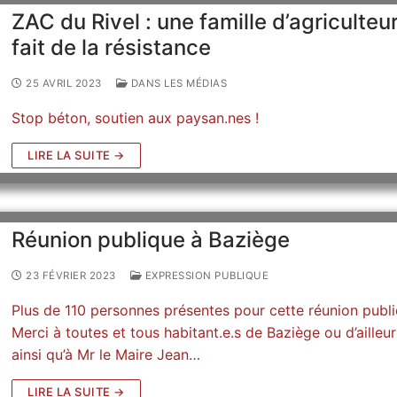
ZAC du Rivel : une famille d’agriculteu
fait de la résistance
25 AVRIL 2023
DANS LES MÉDIAS
Stop béton, soutien aux paysan.nes !
LIRE LA SUITE →
Réunion publique à Baziège
23 FÉVRIER 2023
EXPRESSION PUBLIQUE
Plus de 110 personnes présentes pour cette réunion publi
Merci à toutes et tous habitant.e.s de Baziège ou d’ailleur
ainsi qu’à Mr le Maire Jean…
LIRE LA SUITE →