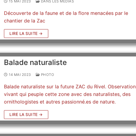
15 MAI 2023
DANS LES MÉDIAS
Découverte de la faune et de la flore menacées par le
chantier de la Zac
LIRE LA SUITE →
Balade naturaliste
14 MAI 2023
PHOTO
Balade naturaliste sur la future ZAC du Rivel. Observatio
vivant qui peuple cette zone avec des naturalistes, des
ornithologistes et autres passionné.es de nature.
LIRE LA SUITE →