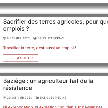
Sacrifier des terres agricoles, pour qu
emplois ?
9 FÉVRIER 2023
DANS LES MÉDIAS
Travailler la terre, c’est aussi un emploi !
LIRE LA SUITE →
Baziège : un agriculteur fait de la
résistance
29 JANVIER 2023
DANS LES MÉDIAS
Ni expropriation, ni expulsion : soutien aux paysan.nes !