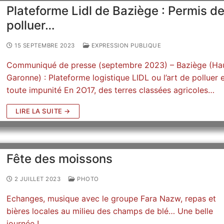
Plateforme Lidl de Baziège : Permis d
polluer…
15 SEPTEMBRE 2023
EXPRESSION PUBLIQUE
Communiqué de presse (septembre 2023) – Baziège (Ha
Garonne) : Plateforme logistique LIDL ou l’art de polluer 
toute impunité En 2O17, des terres classées agricoles…
LIRE LA SUITE →
Fête des moissons
2 JUILLET 2023
PHOTO
Echanges, musique avec le groupe Fara Nazw, repas et
bières locales au milieu des champs de blé… Une belle
journée !