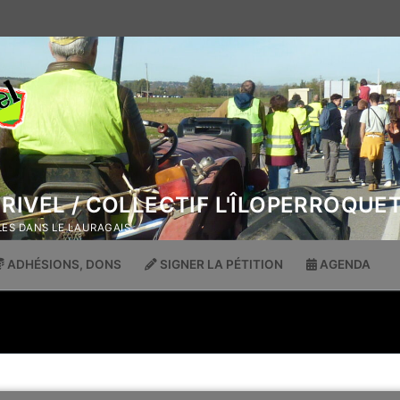
 RIVEL / COLLECTIF L'ÎLOPERROQUE
OLES DANS LE LAURAGAIS
ADHÉSIONS, DONS
SIGNER LA PÉTITION
AGENDA